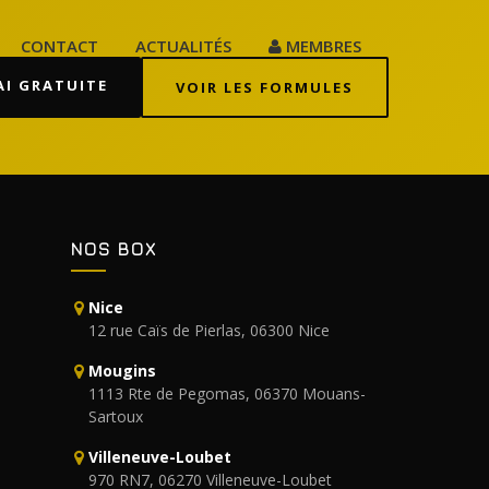
CONTACT
ACTUALITÉS
MEMBRES
AI GRATUITE
VOIR LES FORMULES
NOS BOX
Nice
12 rue Caïs de Pierlas, 06300 Nice
Mougins
1113 Rte de Pegomas, 06370 Mouans-
Sartoux
Villeneuve-Loubet
970 RN7, 06270 Villeneuve-Loubet