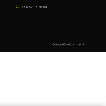
+33 6 52 96 36 68
Contact
Confidentialité