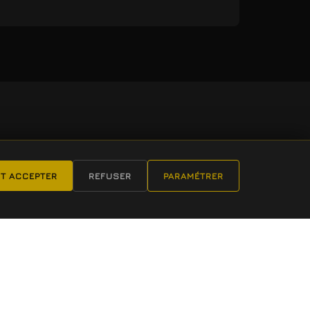
T ACCEPTER
REFUSER
PARAMÉTRER
'ESSAI