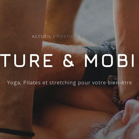
ACCUEIL
/
POSTURE & MOBILITÉ
TURE & MOBI
Yoga, Pilates et stretching pour votre bien-être