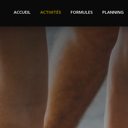
ACCUEIL
ACTIVITÉS
FORMULES
PLANNING