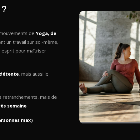
 ?
es mouvements de
Yoga, de
nt un travail sur soi-même,
 esprit pour maîtriser
 détente
, mais aussi le
es retranchements, mais de
rès semaine
.
personnes max)