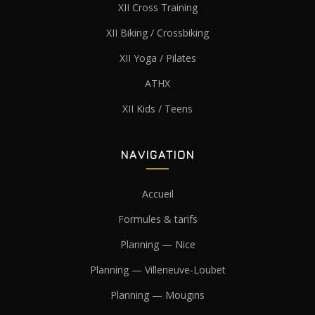
XII Cross Training
XII Biking / Crossbiking
XII Yoga / Pilates
ATHX
XII Kids / Teens
NAVIGATION
Accueil
Formules & tarifs
Planning — Nice
Planning — Villeneuve-Loubet
Planning — Mougins