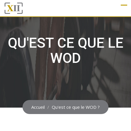
QU'EST CE QUE LE
WOD
Accueil
Qu'est ce que le WOD ?