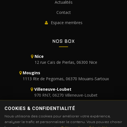
Actualités
Contact
Espace membres
NOS BOX
Nice
12 rue Caïs de Pierlas, 06300 Nice
Mougins
1113 Rte de Pegomas, 06370 Mouans-Sartoux
Villeneuve-Loubet
970 RN7, 06270 Villeneuve-Loubet
+33 6 52 96 36 68
COOKIES & CONFIDENTIALITÉ
Nous utilisons des cookies pour améliorer votre expérience,
analyser le trafic et personnaliser le contenu. Vous pouvez choisir